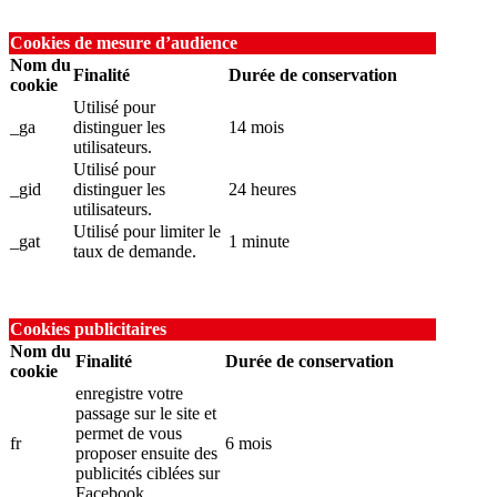
Cookies de mesure d’audience
Nom du
Finalité
Durée de conservation
cookie
Utilisé pour
_ga
distinguer les
14 mois
utilisateurs.
Utilisé pour
_gid
distinguer les
24 heures
utilisateurs.
Utilisé pour limiter le
_gat
1 minute
taux de demande.
Cookies publicitaires
Nom du
Finalité
Durée de conservation
cookie
enregistre votre
passage sur le site et
permet de vous
fr
6 mois
proposer ensuite des
publicités ciblées sur
Facebook