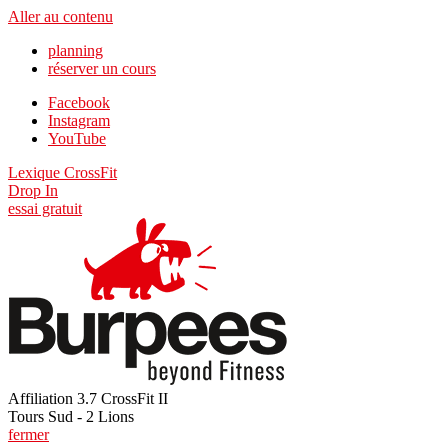
Aller au contenu
planning
réserver un cours
Facebook
Instagram
YouTube
Lexique CrossFit
Drop In
essai gratuit
Affiliation 3.7 CrossFit II
Tours Sud - 2 Lions
fermer