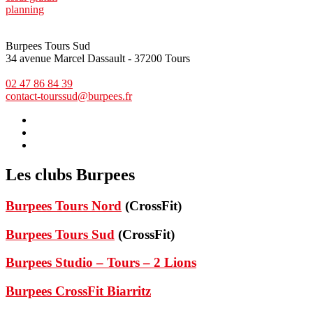
planning
Burpees Tours Sud
34 avenue Marcel Dassault - 37200 Tours
02 47 86 84 39
contact-tourssud@burpees.fr
Les clubs Burpees
Burpees Tours Nord
(CrossFit)
Burpees Tours Sud
(CrossFit)
Burpees Studio – Tours – 2 Lions
Burpees CrossFit Biarritz