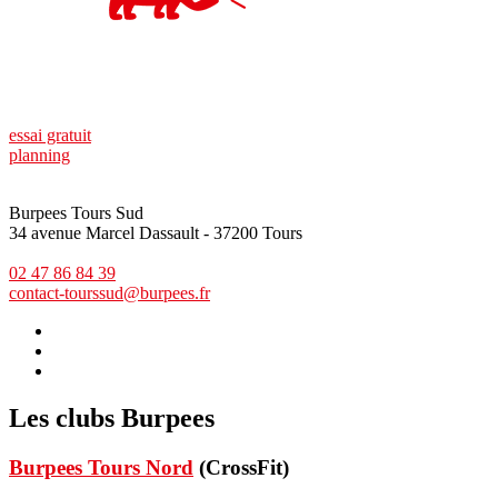
essai gratuit
planning
Burpees Tours Sud
34 avenue Marcel Dassault - 37200 Tours
02 47 86 84 39
contact-tourssud@burpees.fr
Les clubs Burpees
Burpees Tours Nord
(CrossFit)