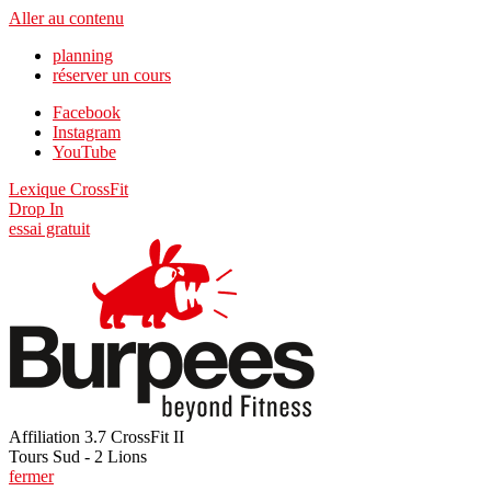
Aller au contenu
planning
réserver un cours
Facebook
Instagram
YouTube
Lexique CrossFit
Drop In
essai gratuit
Affiliation 3.7 CrossFit II
Tours Sud - 2 Lions
fermer