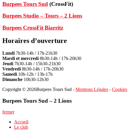
Burpees Tours Sud
(CrossFit)
Burpees Studio – Tours – 2 Lions
Burpees CrossFit Biarritz
Horaires d’ouverture
Lundi
7h30-14h / 17h-21h30
Mardi et mercredi
8h30-14h / 17h-20h30
Jeudi
7h30-14h / 15h30-21h30
Vendredi
8h30-14h / 17h-20h30
Samedi
10h-12h / 13h-17h
Dimanche
10h30-12h30
Copyright © 2026Burpees Tours Sud -
Mentions Légales
-
Cookies
Burpees Tours Sud – 2 Lions
fermer
Accueil
Le club