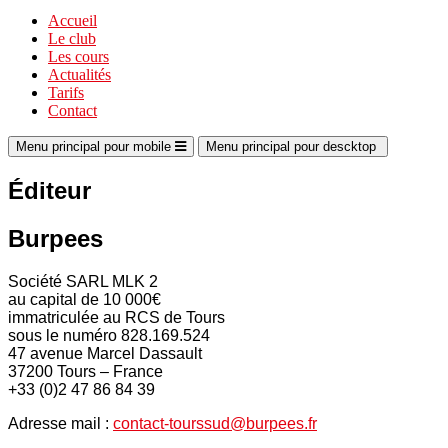
Accueil
Le club
Les cours
Actualités
Tarifs
Contact
Menu principal pour mobile
Menu principal pour descktop
Éditeur
Burpees
Société SARL MLK 2
au capital de 10 000€
immatriculée au RCS de Tours
sous le numéro 828.169.524
47 avenue Marcel Dassault
37200 Tours – France
+33 (0)2 47 86 84 39
Adresse mail :
contact-tourssud@burpees.fr