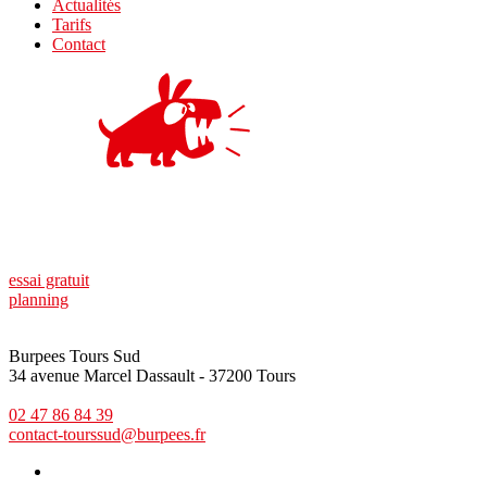
Actualités
Tarifs
Contact
essai gratuit
planning
Burpees Tours Sud
34 avenue Marcel Dassault - 37200 Tours
02 47 86 84 39
contact-tourssud@burpees.fr