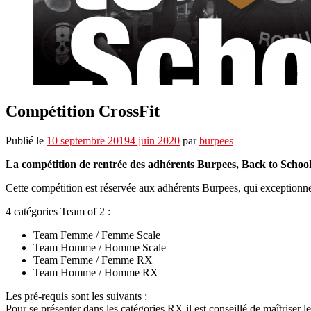
Compétition CrossFit
Publié le
10 septembre 2019
4 juin 2020
par
burpees
La compétition de rentrée des adhérents Burpees, Back to School
Cette compétition est réservée aux adhérents Burpees, qui exceptio
4 catégories Team of 2 :
Team Femme / Femme Scale
Team Homme / Homme Scale
Team Femme / Femme RX
Team Homme / Homme RX
Les pré-requis sont les suivants :
Pour se présenter dans les catégories RX il est conseillé de maîtris