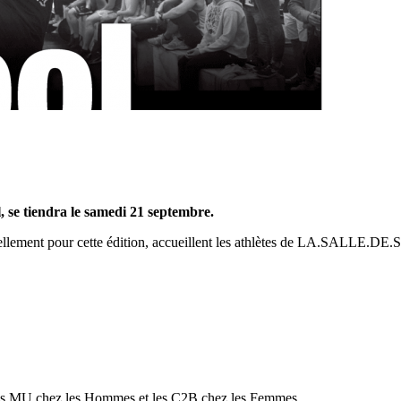
, se tiendra le samedi 21 septembre.
nnellement pour cette édition, accueillent les athlètes de LA.SALLE.
er les MU chez les Hommes et les C2B chez les Femmes.