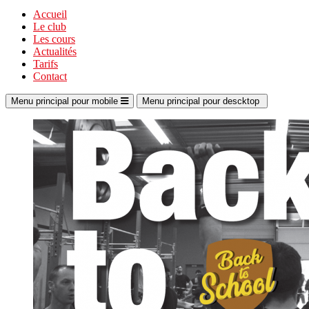
Accueil
Le club
Les cours
Actualités
Tarifs
Contact
Menu principal pour mobile
Menu principal pour descktop