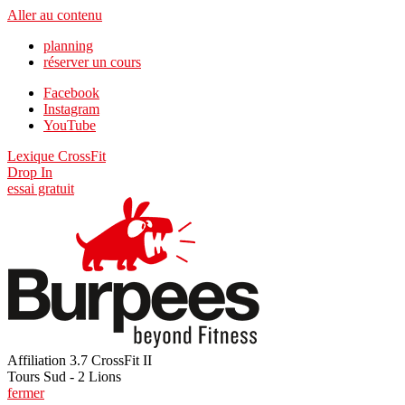
Aller au contenu
planning
réserver un cours
Facebook
Instagram
YouTube
Lexique CrossFit
Drop In
essai gratuit
Affiliation 3.7 CrossFit II
Tours Sud - 2 Lions
fermer